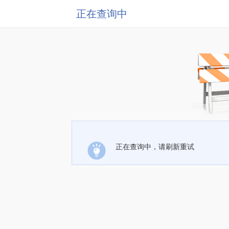
正在查询中
正在查询中，请刷新重试